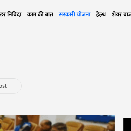
ेंडर निविदा
काम की बात
सरकारी योजना
हेल्थ
शेयर बा
ost