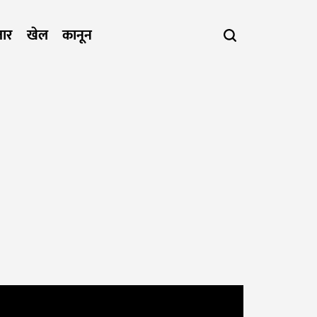
जार
खेल
कानून
Search