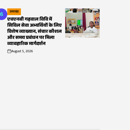
6
उत्तराखंड
POSTED
एचएनबी गढ़वाल विवि में
IN
सिविल सेवा अभ्यर्थियों के लिए
विशेष व्याख्यान, संचार कौशल
और समय प्रबंधन पर मिला
व्यावहारिक मार्गदर्शन
August 5, 2026
on