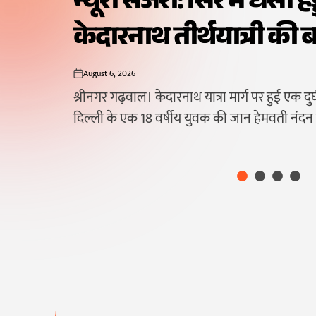
कालकर
50 हजार का जुर्माना।
।
August 6, 2026
on
श्रीनगर गढ़वाल। शहरी क्षेत्रों में सार्वजनिक स्वच्
साथ होने वाले खिलवाड़ को लेकर श्रीनगर नगर निगम
से घायल