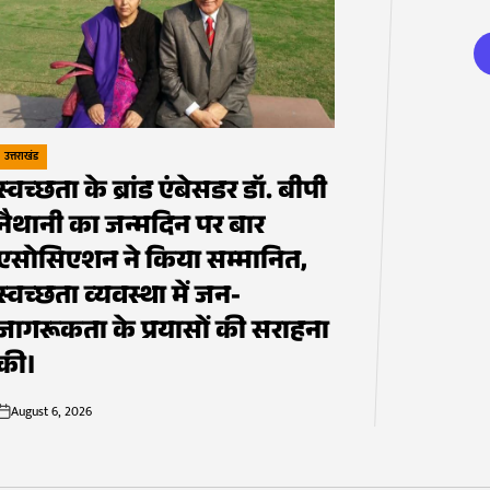
उत्तराखंड
POSTED
स्वच्छता के ब्रांड एंबेसडर डॉ. बीपी
IN
नैथानी का जन्मदिन पर बार
एसोसिएशन ने किया सम्मानित,
स्वच्छता व्यवस्था में जन-
जागरूकता के प्रयासों की सराहना
की।
August 6, 2026
on