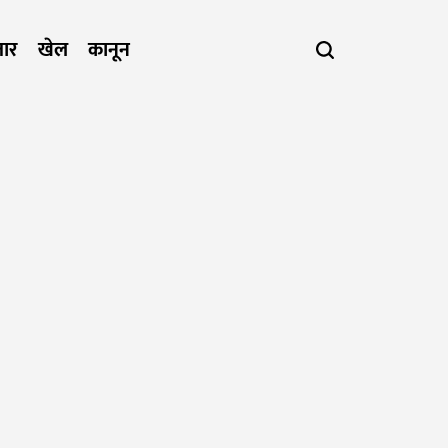
जार
खेल
कानून
Search